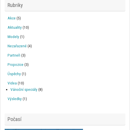
Rubriky
Akce
(5)
Aktuality
(10)
Modely
(1)
Nezařazené
(4)
Partneři
(3)
Propozice
(3)
Úspěchy
(1)
Videa
(10)
Vánoční speciály
(8)
Výsledky
(1)
Počasí