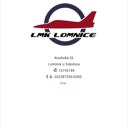
Kraslická 20
Lomnice u Sokolova
IČ:
16736184
č. ú.:
202287556/0300
více…