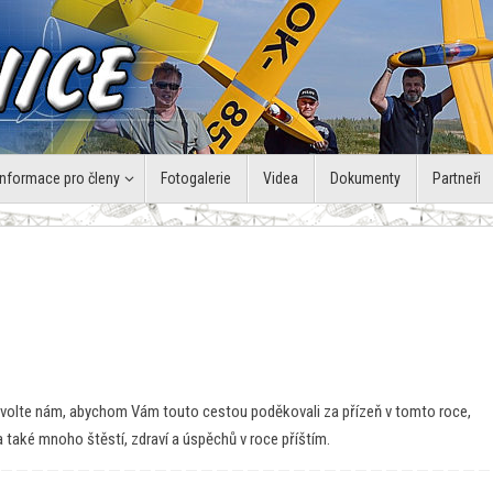
Informace pro členy
Fotogalerie
Videa
Dokumenty
Partneři
ovolte nám, abychom Vám touto cestou poděkovali za přízeň v tomto roce,
a také mnoho štěstí, zdraví a úspěchů v roce příštím.