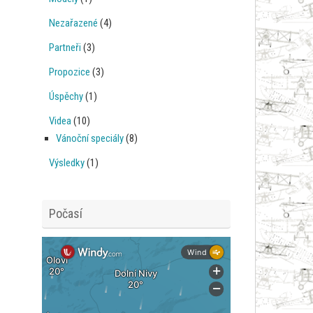
Nezařazené
(4)
Partneři
(3)
Propozice
(3)
Úspěchy
(1)
Videa
(10)
Vánoční speciály
(8)
Výsledky
(1)
Počasí