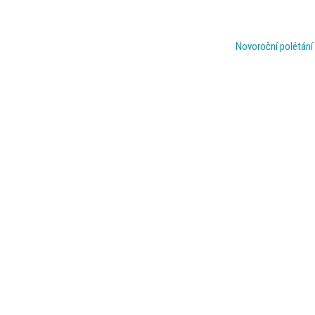
Novoroční polétání