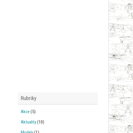
Rubriky
Akce
(5)
Aktuality
(10)
Modely
(1)