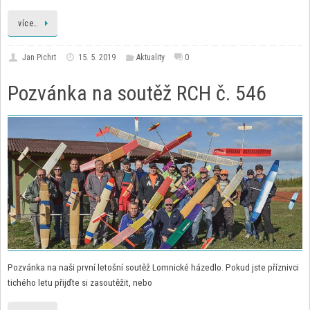
více…
Jan Pichrt
15. 5. 2019
Aktuality
0
Pozvánka na soutěž RCH č. 546
Pozvánka na naši první letošní soutěž Lomnické házedlo. Pokud jste příznivci
tichého letu přijďte si zasoutěžit, nebo