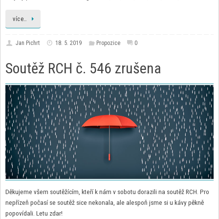
více…
Jan Pichrt
18. 5. 2019
Propozice
0
Soutěž RCH č. 546 zrušena
Děkujeme všem soutěžícím, kteří k nám v sobotu dorazili na soutěž RCH. Pro
nepřízeň počasí se soutěž sice nekonala, ale alespoň jsme si u kávy pěkně
popovídali. Letu zdar!