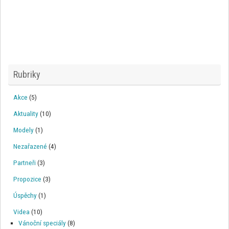
Rubriky
Akce
(5)
Aktuality
(10)
Modely
(1)
Nezařazené
(4)
Partneři
(3)
Propozice
(3)
Úspěchy
(1)
Videa
(10)
Vánoční speciály
(8)