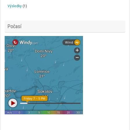
Výsledky
(1)
Počasí