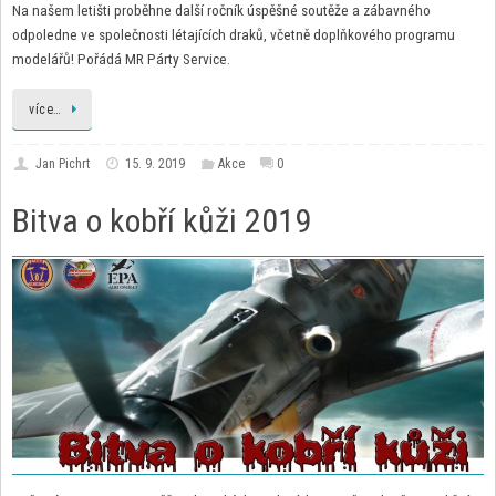
Na našem letišti proběhne další ročník úspěšné soutěže a zábavného
odpoledne ve společnosti létajících draků, včetně doplňkového programu
modelářů! Pořádá MR Párty Service.
více…
Jan Pichrt
15. 9. 2019
Akce
0
Bitva o kobří kůži 2019