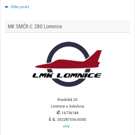
Older posts
MK SMČR č. 280 Lomnice
Kraslická 20
Lomnice u Sokolova
IČ:
16736184
č. ú.:
202287556/0300
více…