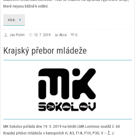
které nejsou běžně k vidění.
více…
Jan Pichrt
13. 7. 2019
Akce
0
Krajský přebor mládeže
MK Sokolov pořádá dne 19. 5. 2019 na letišti LMK Lomnice soutěž č. 60.
Krajský přebor mládeže v kategoriích H, A3, F1A, F1H, P30, V – Ž, J.