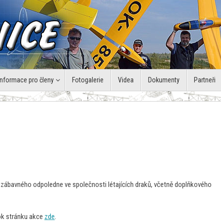
Informace pro členy
Fotogalerie
Videa
Dokumenty
Partneři
 zábavného odpoledne ve společnosti létajících draků, včetně doplňkového
ok stránku akce
zde
.