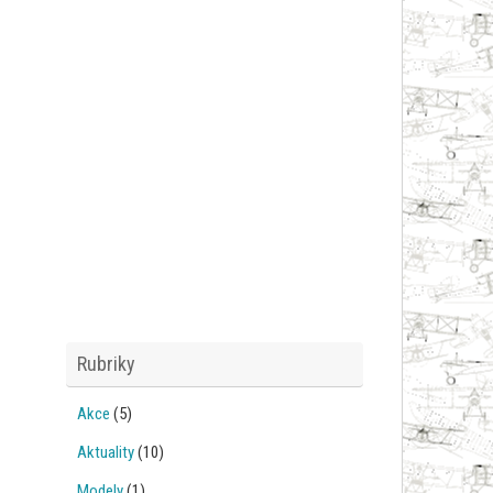
Rubriky
Akce
(5)
Aktuality
(10)
Modely
(1)