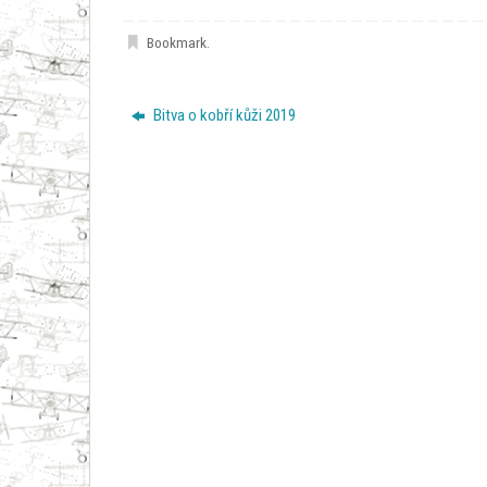
Bookmark
.
Bitva o kobří kůži 2019