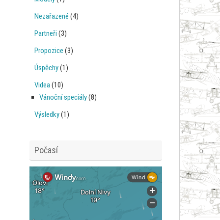
Nezařazené
(4)
Partneři
(3)
Propozice
(3)
Úspěchy
(1)
Videa
(10)
Vánoční speciály
(8)
Výsledky
(1)
Počasí